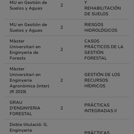
MU en Gestión de
Y
2
Suelos y Aguas
REHABILITACIÓN
DE SUELOS
MU en Gestión de
RIESGOS
2
Suelos y Aguas
HIDROLÓGICOS
Màster
CASOS
Universitari en
PRÁCTICOS DE LA
2
Enginyeria de
GESTIÓN
Forests
FORESTAL
Màster
Universitari en
GESTIÓN DE LOS
Enginyeria
2
RECURSOS
Agronòmica (inter)
HÍDRICOS
(R 2019)
GRAU
PRÁCTICAS
D'ENGINYERIA
2
INTEGRADAS II
FORESTAL
Doble titulació: G.
Enginyeria
PRÁCTICAS