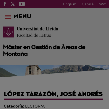
English
Català
Wifi
MENU
Universitat de Lleida
Facultad de Letras
Máster en Gestión de Áreas de
Montaña
LÓPEZ TARAZÓN, JOSÉ ANDRÉS
Categoría:
LECTOR/A