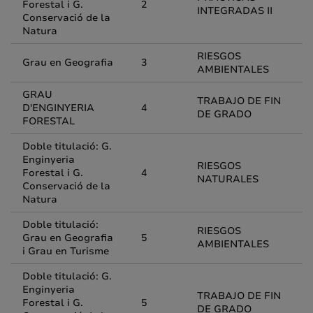
Forestal i G.
2
INTEGRADAS II
Conservació de la
Natura
RIESGOS
Grau en Geografia
3
AMBIENTALES
GRAU
TRABAJO DE FIN
D'ENGINYERIA
4
DE GRADO
FORESTAL
Doble titulació: G.
Enginyeria
RIESGOS
Forestal i G.
4
NATURALES
Conservació de la
Natura
Doble titulació:
RIESGOS
Grau en Geografia
5
AMBIENTALES
i Grau en Turisme
Doble titulació: G.
Enginyeria
TRABAJO DE FIN
Forestal i G.
5
DE GRADO