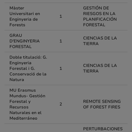
Màster
GESTIÓN DE
Universitari en
RIESGOS EN LA
1
Enginyeria de
PLANIFICACIÓN
Forests
FORESTAL
GRAU
CIENCIAS DE LA
D'ENGINYERIA
1
TIERRA
FORESTAL
Doble titulació: G.
Enginyeria
CIENCIAS DE LA
Forestal i G.
1
TIERRA
Conservació de la
Natura
MU Erasmus
Mundus- Gestión
Forestal y
REMOTE SENSING
2
Recursos
OF FOREST FIRES
Naturales en el
Mediterráneo
PERTURBACIONES