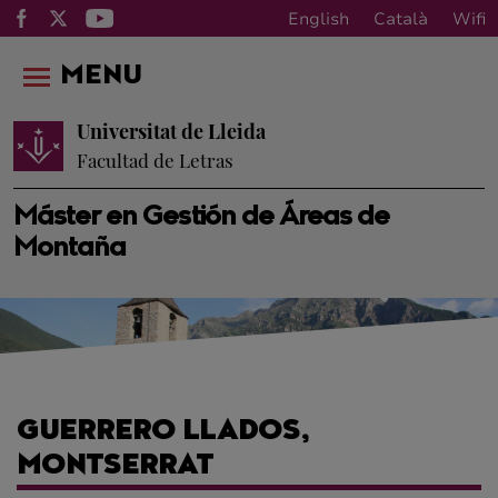
English
Català
Wifi
MENU
Universitat de Lleida
Facultad de Letras
Máster en Gestión de Áreas de
Montaña
GUERRERO LLADOS,
MONTSERRAT