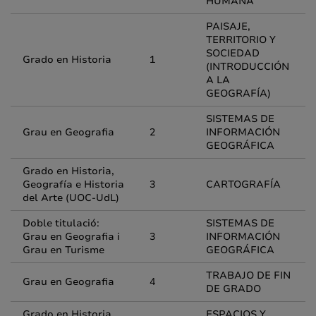
HUMANA
PAISAJE,
TERRITORIO Y
SOCIEDAD
Grado en Historia
1
(INTRODUCCIÓN
A LA
GEOGRAFÍA)
SISTEMAS DE
Grau en Geografia
2
INFORMACIÓN
GEOGRÁFICA
Grado en Historia,
Geografía e Historia
3
CARTOGRAFÍA
del Arte (UOC-UdL)
Doble titulació:
SISTEMAS DE
Grau en Geografia i
3
INFORMACIÓN
Grau en Turisme
GEOGRÁFICA
TRABAJO DE FIN
Grau en Geografia
4
DE GRADO
Grado en Historia
ESPACIOS Y