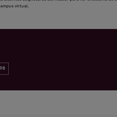
campus virtual.
 98