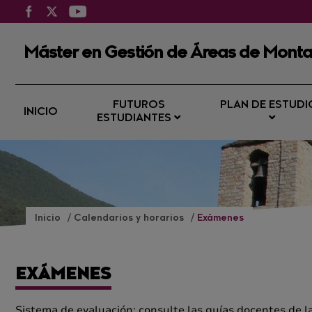
Máster en Gestión de Áreas de Mont
FUTUROS
PLAN DE ESTUDI
INICIO
ESTUDIANTES
Inicio
Calendarios y horarios
Exámenes
EXÁMENES
Sistema de evaluación: consulte las guías docentes de la