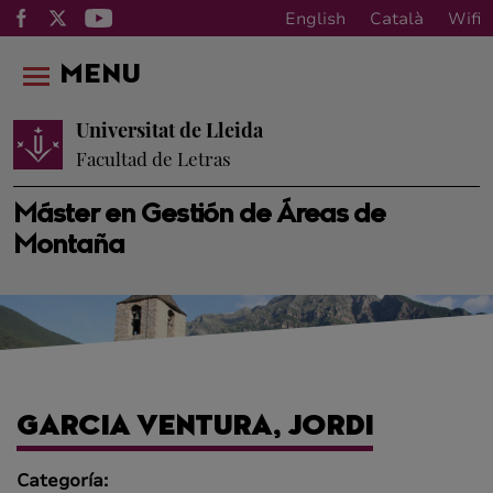
English
Català
Wifi
MENU
Universitat de Lleida
Facultad de Letras
Máster en Gestión de Áreas de
Montaña
GARCIA VENTURA, JORDI
Categoría: