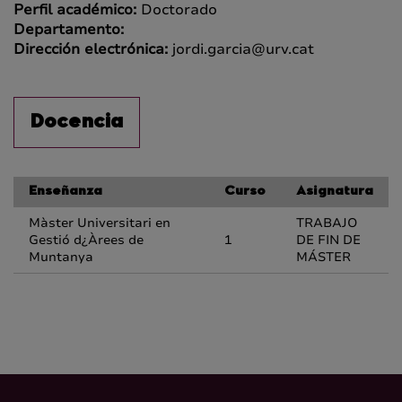
Perfil académico:
Doctorado
Departamento:
Dirección electrónica:
jordi.garcia@urv.cat
Docencia
Enseñanza
Curso
Asignatura
Màster Universitari en
TRABAJO
Gestió d¿Àrees de
1
DE FIN DE
Muntanya
MÁSTER