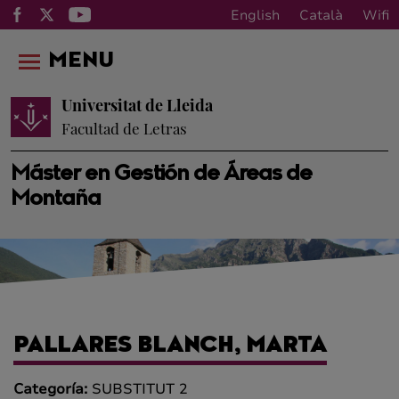
English
Català
Wifi
MENU
Universitat de Lleida
Facultad de Letras
Máster en Gestión de Áreas de
Montaña
PALLARES BLANCH, MARTA
Categoría:
SUBSTITUT 2