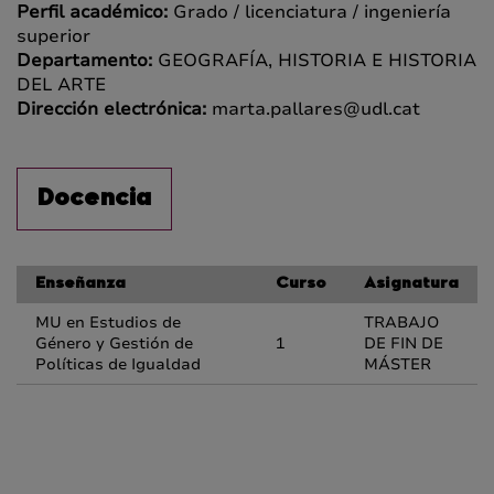
Perfil académico:
Grado / licenciatura / ingeniería
superior
Departamento:
GEOGRAFÍA, HISTORIA E HISTORIA
DEL ARTE
Dirección electrónica:
marta.pallares@udl.cat
Docencia
Enseñanza
Curso
Asignatura
MU en Estudios de
TRABAJO
Género y Gestión de
1
DE FIN DE
Políticas de Igualdad
MÁSTER