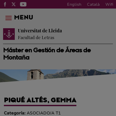
English
Català
Wifi
MENU
Universitat de Lleida
Facultad de Letras
Máster en Gestión de Áreas de
Montaña
PIQUÉ ALTÉS, GEMMA
Categoría:
ASOCIADO/A T1