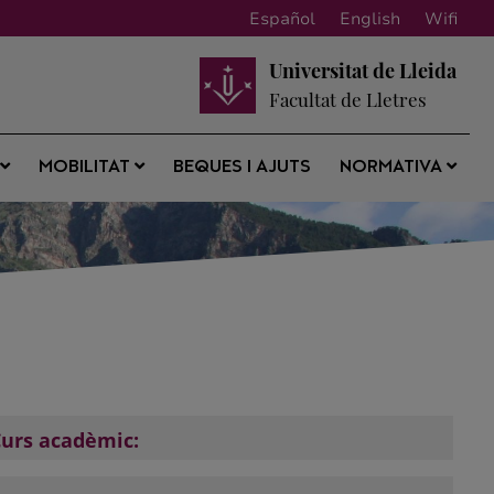
Español
English
Wifi
Universitat de Lleida
Facultat de Lletres
BEQUES I AJUTS
S
MOBILITAT
NORMATIVA